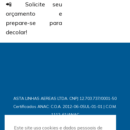
📲 Solicite seu
orçamento e
prepare-se para
decolar!
ASTA LINHAS AEREAS LTDA. CNPJ 12.703.737/0001-50
Certificados ANAC: C.O.A. 2012-06-0SUL-01-01 | C.O.M.
1112-61/ANAC
Este site usa cookies e dados pessoais de